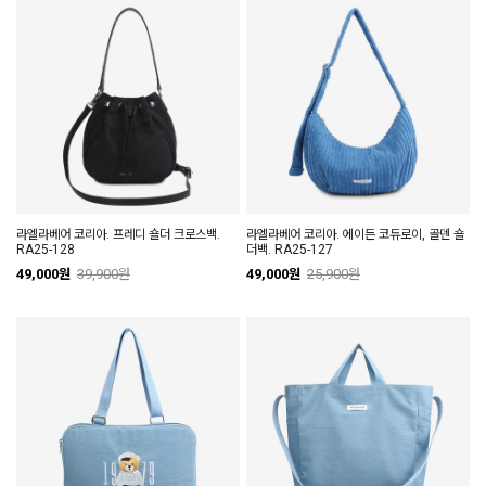
라엘라베어 코리아. 프레디 숄더 크로스백.
라엘라베어 코리아. 에이든 코듀로이, 골덴 숄
RA25-128
더백. RA25-127
49,000원
39,900원
49,000원
25,900원