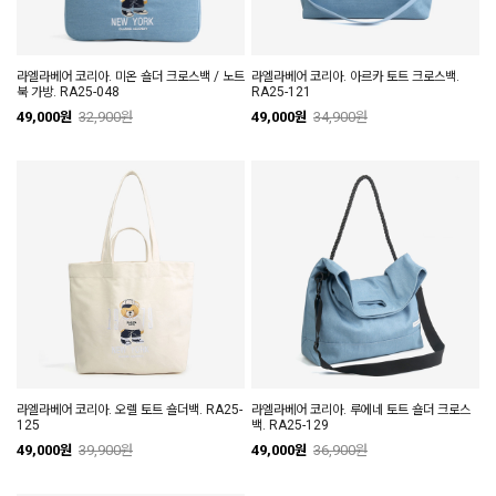
라엘라베어 코리아. 미온 숄더 크로스백 / 노트
라엘라베어 코리아. 아르카 토트 크로스백.
북 가방. RA25-048
RA25-121
49,000원
32,900원
49,000원
34,900원
라엘라베어 코리아. 오렐 토트 숄더백. RA25-
라엘라베어 코리아. 루에네 토트 숄더 크로스
125
백. RA25-129
49,000원
39,900원
49,000원
36,900원