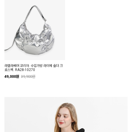
라엘라베어 코리아. 수입가방 라미에 숄더 크
로스백. RA28-10270
49,000원
39,900원