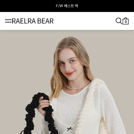
F/W 베스트 백
라엘라베어가 추천하는 이달의 백
0