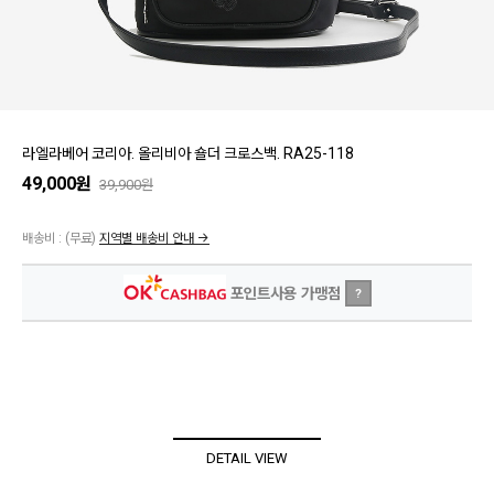
라엘라베어 코리아. 올리비아 숄더 크로스백. RA25-118
49,000원
39,900원
배송비 :
(무료)
지역별 배송비 안내 →
포인트사용 가맹점
?
DETAIL VIEW