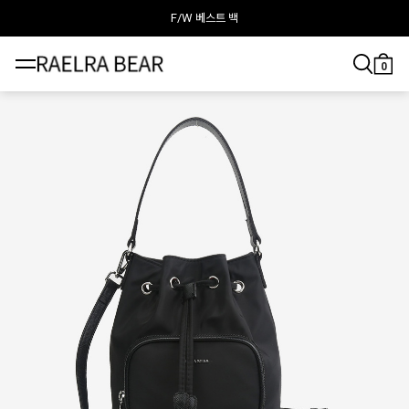
라엘라베어가 추천하는 이달의 백
0