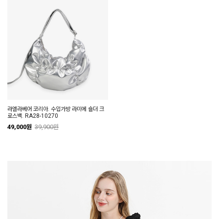
라엘라베어 코리아. 수입가방 라미에 숄더 크
로스백. RA28-10270
49,000원
39,900원