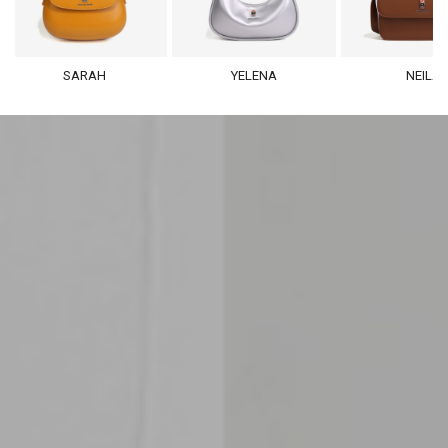
SARAH
YELENA
NEILA