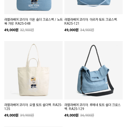
라엘라베어 코리아. 미온 숄더 크로스백 / 노트
라엘라베어 코리아. 아르카 토트 크로스백.
북 가방. RA25-048
RA25-121
49,000원
32,900원
49,000원
34,900원
라엘라베어 코리아. 오렐 토트 숄더백. RA25-
라엘라베어 코리아. 루에네 토트 숄더 크로스
125
백. RA25-129
49,000원
39,900원
49,000원
36,900원