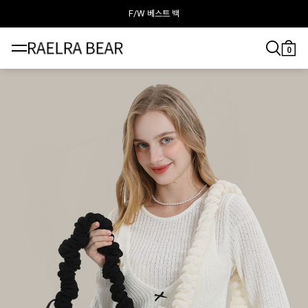
F/W 베스트 백
라엘라베어가 추천하는 이달의 백
0