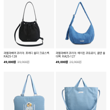
라엘라베어 코리아. 프레디 숄더 크로스백.
라엘라베어 코리아. 에이든 코듀로이, 골덴 숄
RA25-128
더백. RA25-127
49,000원
39,900원
49,000원
25,900원