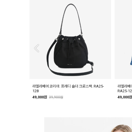
 숄더 크로스백.
라엘라베어 코리아. 프레디 숄더 크로스백. RA25-
라엘라베어
128
RA25-12
49,000원
49,000
39,900원