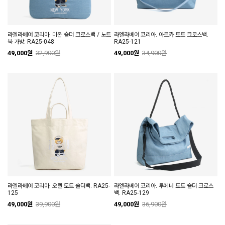
라엘라베어 코리아. 미온 숄더 크로스백 / 노트
라엘라베어 코리아. 아르카 토트 크로스백.
북 가방. RA25-048
RA25-121
49,000원
32,900원
49,000원
34,900원
라엘라베어 코리아. 오렐 토트 숄더백. RA25-
라엘라베어 코리아. 루에네 토트 숄더 크로스
125
백. RA25-129
49,000원
39,900원
49,000원
36,900원