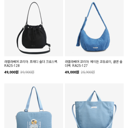
라엘라베어 코리아. 프레디 숄더 크로스백.
라엘라베어 코리아. 에이든 코듀로이, 골덴 숄
RA25-128
더백. RA25-127
49,000원
39,900원
49,000원
25,900원