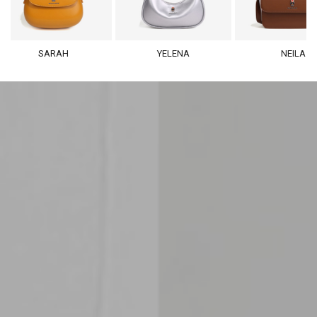
SARAH
YELENA
NEILA