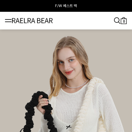
F/W 베스트 백
라엘라베어가 추천하는 이달의 백
0