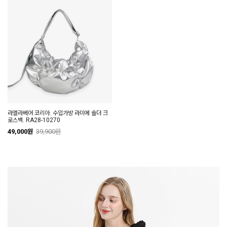
라엘라베어 코리아. 수입가방 라미에 숄더 크
로스백. RA28-10270
49,000원
39,900원