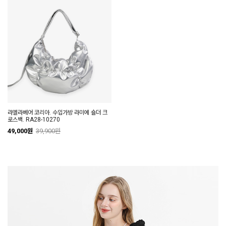
라엘라베어 코리아. 수입가방 라미에 숄더 크
로스백. RA28-10270
49,000원
39,900원