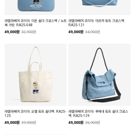
라엘라베어 코리아. 미온 숄더 크로스백 / 노트
라엘라베어 코리아. 아르카 토트 크로스백.
북 가방. RA25-048
RA25-121
49,000원
32,900원
49,000원
34,900원
라엘라베어 코리아. 오렐 토트 숄더백. RA25-
라엘라베어 코리아. 루에네 토트 숄더 크로스
125
백. RA25-129
49,000원
39,900원
49,000원
36,900원