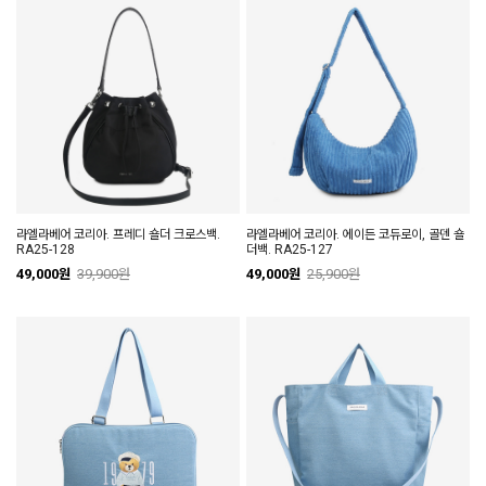
라엘라베어 코리아. 프레디 숄더 크로스백.
라엘라베어 코리아. 에이든 코듀로이, 골덴 숄
RA25-128
더백. RA25-127
49,000원
39,900원
49,000원
25,900원