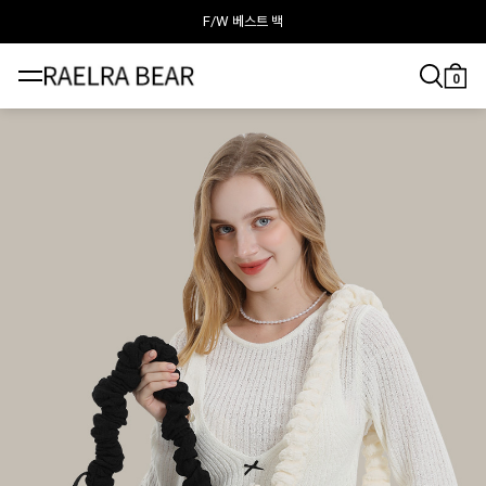
F/W 베스트 백
라엘라베어가 추천하는 이달의 백
0