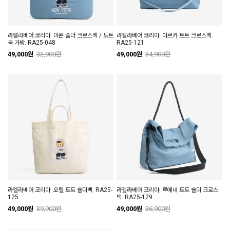
라엘라베어 코리아. 미온 숄더 크로스백 / 노트
라엘라베어 코리아. 아르카 토트 크로스백.
북 가방. RA25-048
RA25-121
49,000원
32,900원
49,000원
34,900원
라엘라베어 코리아. 오렐 토트 숄더백. RA25-
라엘라베어 코리아. 루에네 토트 숄더 크로스
125
백. RA25-129
49,000원
39,900원
49,000원
36,900원