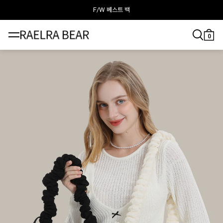
F/W 베스트 백
라엘라베어가 추천하는 이달의 백
0