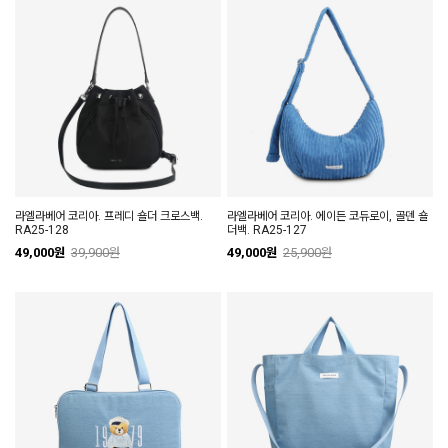
라엘라베어 코리아. 프레디 숄더 크로스백.
라엘라베어 코리아. 에이든 코듀로이, 골덴 숄
RA25-128
더백. RA25-127
49,000원
39,900원
49,000원
25,900원