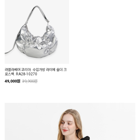
라엘라베어 코리아. 수입가방 라미에 숄더 크
로스백. RA28-10270
49,000원
39,900원