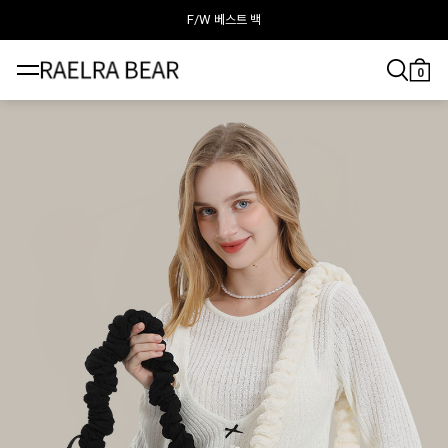
F/W 베스트 백
라엘라베어가 추천하는 이달의 백
0