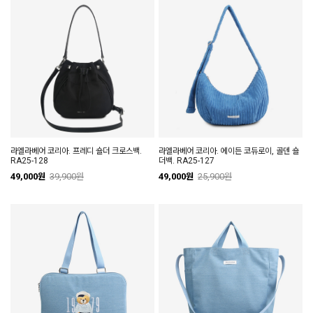
라엘라베어 코리아. 프레디 숄더 크로스백.
라엘라베어 코리아. 에이든 코듀로이, 골덴 숄
RA25-128
더백. RA25-127
49,000원
39,900원
49,000원
25,900원