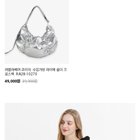
라엘라베어 코리아. 수입가방 라미에 숄더 크
로스백. RA28-10270
49,000원
39,900원