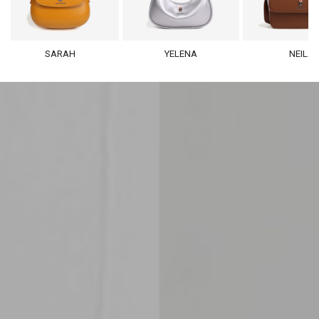
SARAH
YELENA
NEILA