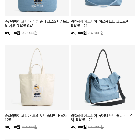
라엘라베어 코리아. 미온 숄더 크로스백 / 노트
라엘라베어 코리아. 아르카 토트 크로스백.
북 가방. RA25-048
RA25-121
49,000원
32,900원
49,000원
34,900원
라엘라베어 코리아. 오렐 토트 숄더백. RA25-
라엘라베어 코리아. 루에네 토트 숄더 크로스
125
백. RA25-129
49,000원
39,900원
49,000원
36,900원