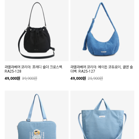
라엘라베어 코리아. 프레디 숄더 크로스백.
라엘라베어 코리아. 에이든 코듀로이, 골덴 숄
RA25-128
더백. RA25-127
49,000원
39,900원
49,000원
25,900원