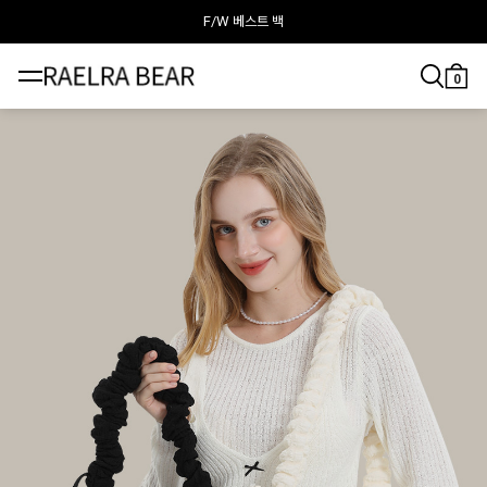
F/W 베스트 백
라엘라베어가 추천하는 이달의 백
0