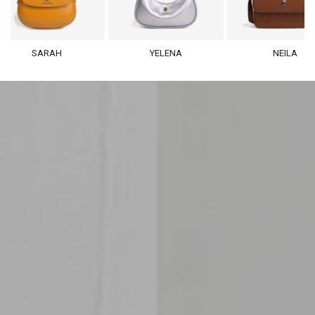
SARAH
YELENA
NEILA