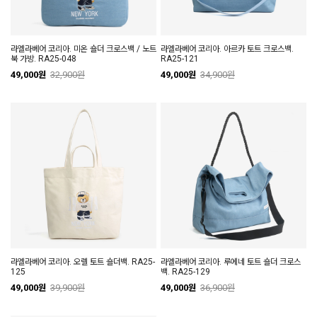
라엘라베어 코리아. 미온 숄더 크로스백 / 노트
라엘라베어 코리아. 아르카 토트 크로스백.
북 가방. RA25-048
RA25-121
49,000원
32,900원
49,000원
34,900원
라엘라베어 코리아. 오렐 토트 숄더백. RA25-
라엘라베어 코리아. 루에네 토트 숄더 크로스
125
백. RA25-129
49,000원
39,900원
49,000원
36,900원