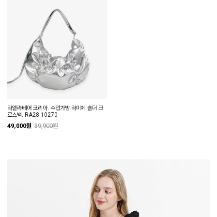
라엘라베어 코리아. 수입가방 라미에 숄더 크
로스백. RA28-10270
49,000원
39,900원